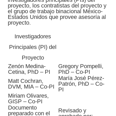
proyecto, los contratistas del proyecto y
el grupo de trabajo binacional México-
Estados Unidos que provee asesoría al
proyecto.
Investigadores
Principales (PI) del
Proyecto
Zenón Medina-
Gregory Pompelli,
Cetina, PhD – PI
PhD – Co-PI
María José Pérez-
Matt Cochran,
Patrón, PhD – Co-
DVM, MIA – Co-PI
PI
Miriam Olivares,
GISP – Co-PI
Documento
Revisado y
preparado con el