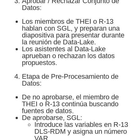
Aprobar / Rechazar Conjunto de
Datos:
Los miembros de THEI o R-13
hablan con SGL, y preparan una
diapositiva para presentar durante
la reunión de Data-Lake.
Los asistentes al Data-Lake
aprueban o rechazan los datos
propuestos.
Etapa de Pre-Procesamiento de
Datos:
De no aprobarse, el miembro de
THEI o R-13 continúa buscando
fuentes de datos.
De aprobarse, SGL:
Introduce las variables en R-13
DLS-RDM y asigna un número
VAR.