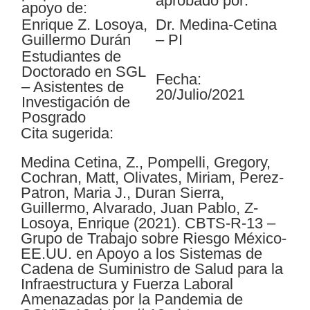
aprobado por:
apoyo de:
Enrique Z. Losoya,
Dr. Medina-Cetina
Guillermo Durán
– PI
Estudiantes de
Doctorado en SGL
Fecha:
– Asistentes de
20/Julio/2021
Investigación de
Posgrado
Cita sugerida:
Medina Cetina, Z., Pompelli, Gregory,
Cochran, Matt, Olivates, Miriam, Perez-
Patron, Maria J., Duran Sierra,
Guillermo, Alvarado, Juan Pablo, Z-
Losoya, Enrique (2021). CBTS-R-13 –
Grupo de Trabajo sobre Riesgo México-
EE.UU. en Apoyo a los Sistemas de
Cadena de Suministro de Salud para la
Infraestructura y Fuerza Laboral
Amenazadas por la Pandemia de