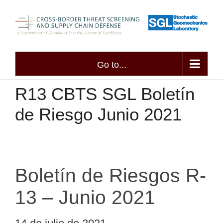
Skip
to
content
Go to...
R13 CBTS SGL Boletín
de Riesgo Junio 2021
Boletín de Riesgos R-
13 – Junio 2021