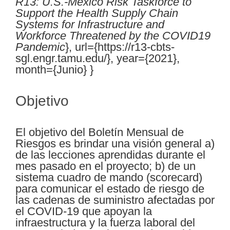
R13: U.S.-Mexico Risk Taskforce to
Support the Health Supply Chain
Systems for Infrastructure and
Workforce Threatened by the COVID19
Pandemic
}, url={https://r13-cbts-
sgl.engr.tamu.edu/}, year={2021},
month={Junio} }
Objetivo
El objetivo del Boletín Mensual de
Riesgos es brindar una visión general a)
de las lecciones aprendidas durante el
mes pasado en el proyecto; b) de un
sistema cuadro de mando (scorecard)
para comunicar el estado de riesgo de
las cadenas de suministro afectadas por
el COVID-19 que apoyan la
infraestructura y la fuerza laboral del