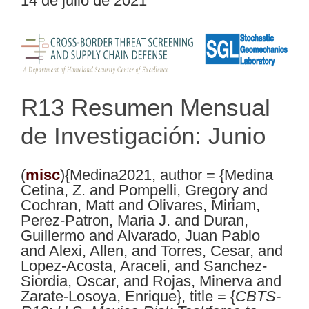
14 de julio de 2021
R13 Resumen Mensual
de Investigación: Junio
(
misc
){Medina2021, author = {Medina
Cetina, Z. and Pompelli, Gregory and
Cochran, Matt and Olivares, Miriam,
Perez-Patron, Maria J. and Duran,
Guillermo and Alvarado, Juan Pablo
and Alexi, Allen, and Torres, Cesar, and
Lopez-Acosta, Araceli, and Sanchez-
Siordia, Oscar, and Rojas, Minerva and
Zarate-Losoya, Enrique}, title = {
CBTS-